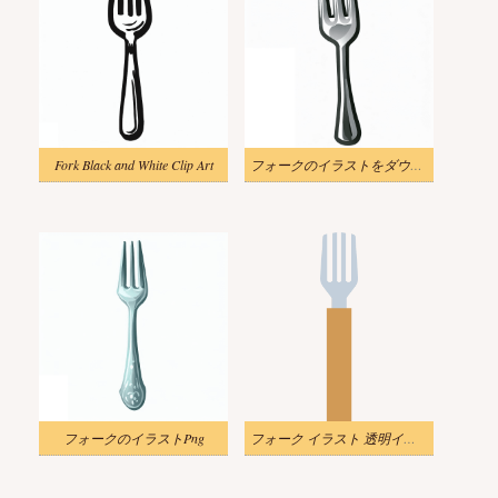
Fork Black and White Clip Art
フォークのイラストをダウンロード
フォークのイラストPng
フォーク イラスト 透明イメージ