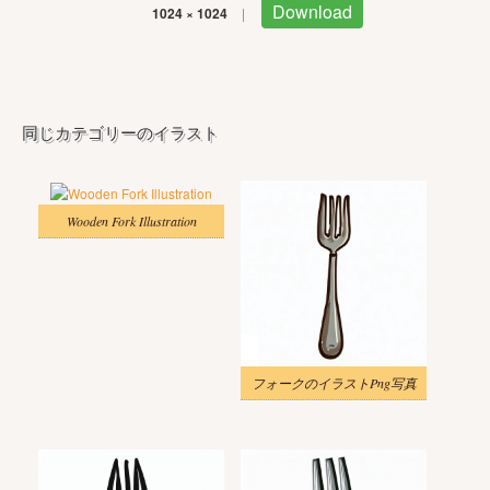
Download
1024 × 1024
|
同じカテゴリーのイラスト
Wooden Fork Illustration
フォークのイラストPng写真