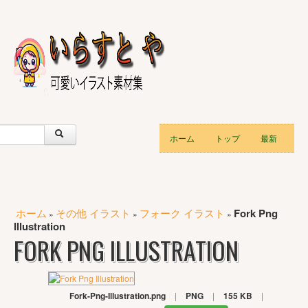
ホーム
トップ
最新
ホーム
その他 イラスト
フォーク イラスト
Fork Png
»
»
»
Illustration
FORK PNG ILLUSTRATION
Fork-Png-Illustration.png
|
PNG
|
155 KB
|