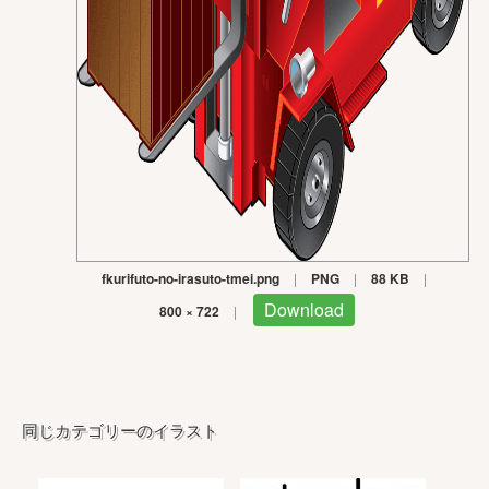
fkurifuto-no-irasuto-tmei.png
|
PNG
|
88 KB
|
Download
800 × 722
|
同じカテゴリーのイラスト