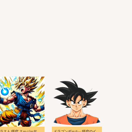
イラスト 悟空 スーパーサイヤ人 無料
ドラゴンボール – 悟空のイラストプロフィール無料