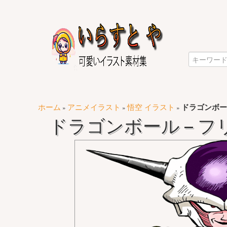
ホーム
アニメイラスト
悟空 イラスト
ドラゴンボー
»
»
»
ドラゴンボール – フ