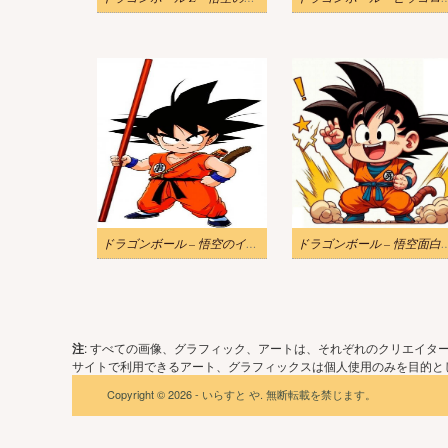
ドラゴンボール – 悟空のイラスト 2
ドラゴンボール – 悟空
注
: すべての画像、グラフィック、アートは、それぞれのクリエイタ
サイトで利用できるアート、グラフィックスは個人使用のみを目的とし
Copyright © 2026 - いらすと や. 無断転載を禁じます。