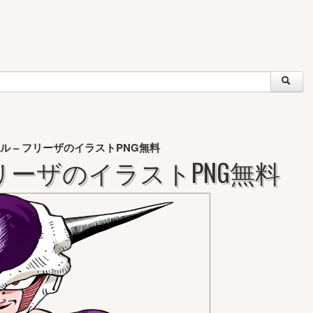
ル – フリーザのイラストPNG無料
リーザのイラストPNG無料