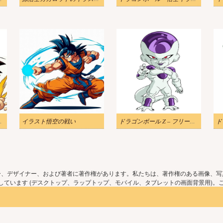
面白いイラスト
イラスト悟空の戦い
ドラゴンボール Z – フリーザ イラスト
ー、デザイナー、および著者に著作権があります。私たちは、著作権のある画像、写
ています (デスクトップ、ラップトップ、モバイル、タブレットの画面背景用)。