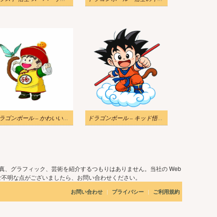
ドラゴンボール – かわいい悟空のイラスト
ドラゴンボール – キッド悟空イラストPNG無料
真、グラフィック、芸術を紹介するつもりはありません。当社の Web
ご不明な点がございましたら、お問い合わせください。
|
|
お問い合わせ
プライバシー
ご利用規約