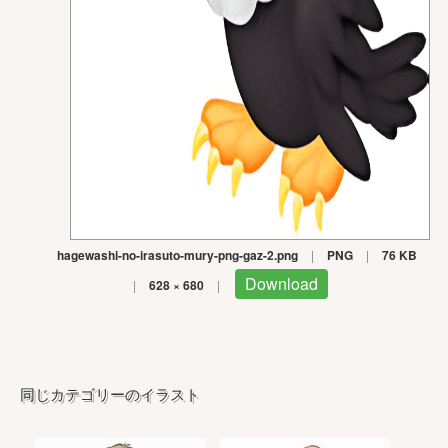
hagewashi-no-irasuto-mury-png-gaz-2.png
|
PNG
|
76 KB
Download
|
628 × 680
|
同じカテゴリーのイラスト