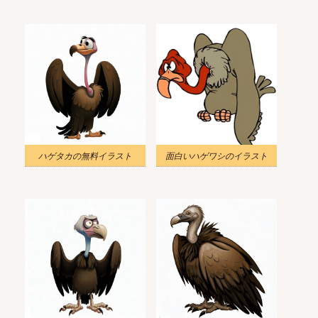
ハゲタカの無料イラスト
面白いハゲワシのイラスト