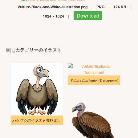
Vulture-Black-and-White-Illustration.png
|
PNG
|
124 KB
|
Download
1024 × 1024
|
同じカテゴリーのイラスト
Vulture Illustration Transparent
ハゲワシのイラスト無料ダウンロード