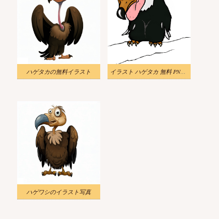
ハゲタカの無料イラスト
イラスト ハゲタカ 無料 PNG 画像
ハゲワシのイラスト写真