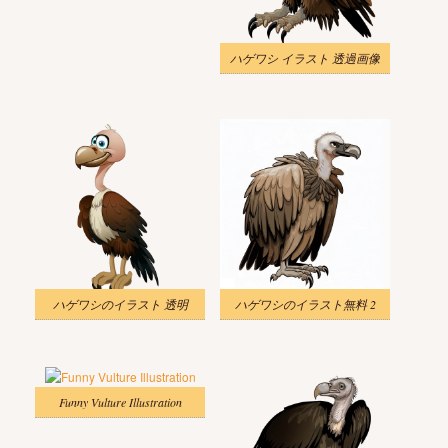
ハゲワシ イラスト 透過画像
ハゲワシのイラスト 透明
ハゲワシのイラスト無料 2
Funny Vulture Illustration