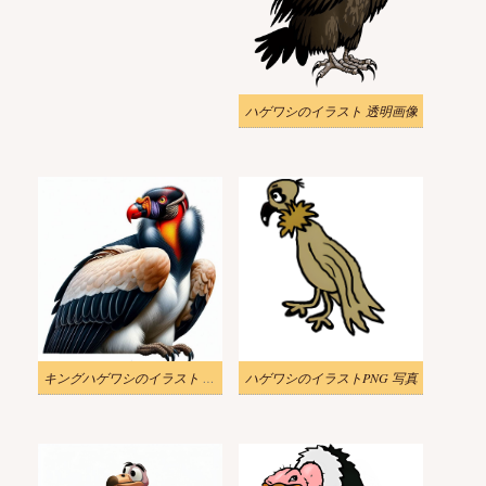
ハゲワシのイラスト 透明画像
キングハゲワシのイラスト 無料
ハゲワシのイラストPNG 写真