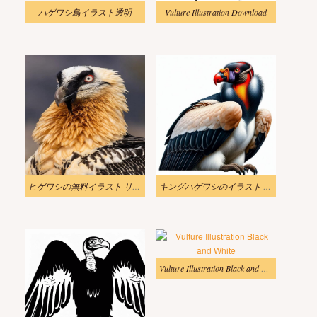
ハゲワシ鳥イラスト透明
Vulture Illustration Download
ヒゲワシの無料イラスト リアル
キングハゲワシのイラスト 無料
Vulture Illustration Black and White