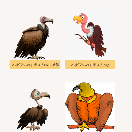
ハゲワシのイラストPNG 透明
ハゲワシのイラスト png