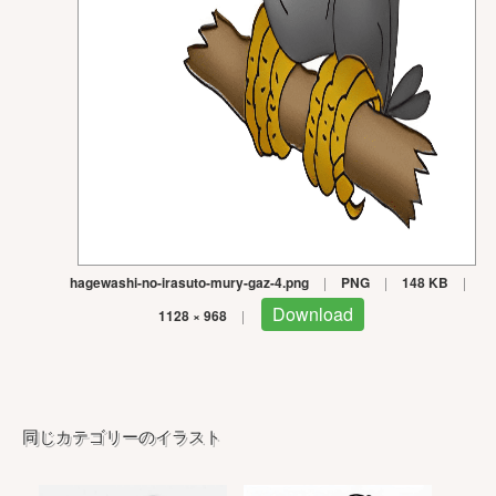
hagewashi-no-irasuto-mury-gaz-4.png
|
PNG
|
148 KB
|
Download
1128 × 968
|
同じカテゴリーのイラスト