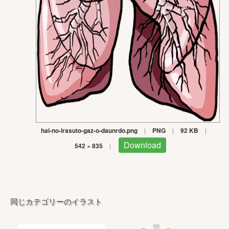
hai-no-irasuto-gaz-o-daunrdo.png
|
PNG
|
92 KB
|
Download
542 × 835
|
同じカテゴリーのイラスト