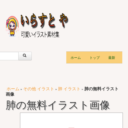
ホーム
トップ
最新
ホーム
その他 イラスト
肺 イラスト
肺の無料イラスト
»
»
»
画像
肺の無料イラスト画像