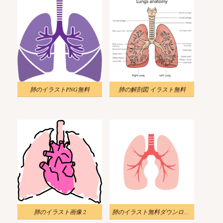
肺のイラストPNG無料
肺の解剖図 イラスト無料
肺のイラスト画像 2
肺のイラスト無料ダウンロード