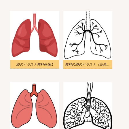
肺のイラスト無料画像 2
無料の肺のイラスト（白黒） 2