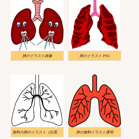
肺のイラスト画像
肺のイラスト PNG
無料の肺のイラスト（白黒） 2
肺の無料イラスト透明