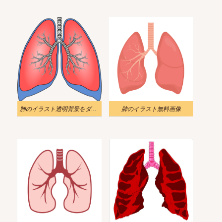
肺のイラスト透明背景をダウンロード
肺のイラスト無料画像