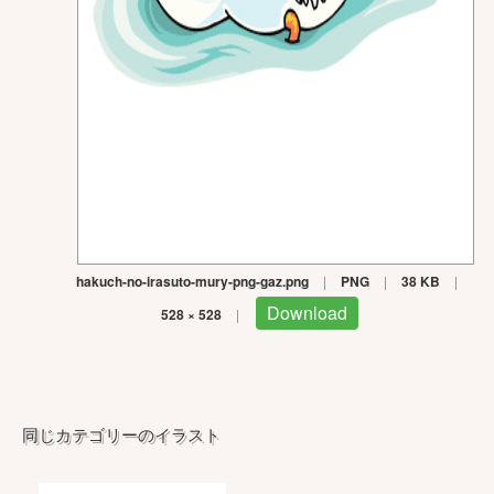
hakuch-no-irasuto-mury-png-gaz.png
|
PNG
|
38 KB
|
Download
528 × 528
|
同じカテゴリーのイラスト