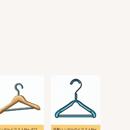
ハンガーイラストPng ダウンロード
洋服ハンガーのイラストPng