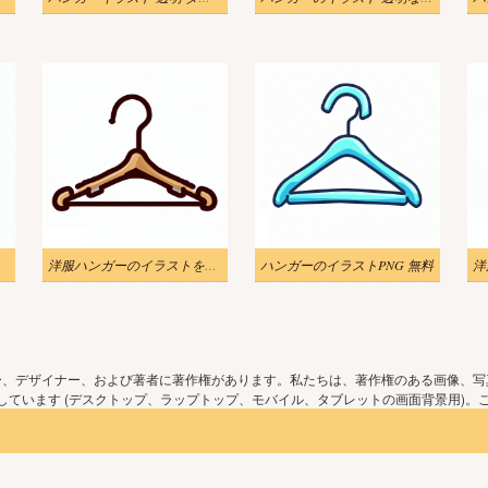
洋服ハンガーのイラストをダウンロード
ハンガーのイラストPNG 無料
洋
ー、デザイナー、および著者に著作権があります。私たちは、著作権のある画像、写
ています (デスクトップ、ラップトップ、モバイル、タブレットの画面背景用)。