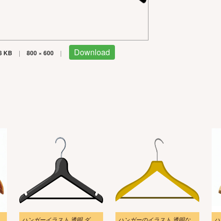
Download
8 KB
|
800 × 600
|
ハンガーイラスト 透明 ダウンロード
ハンガーのイラスト 透明な背景