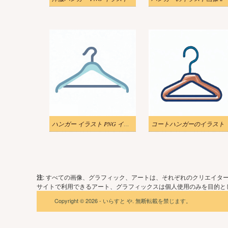
ハンガー イラスト PNG イメージ
コートハンガーのイラスト
注
: すべての画像、グラフィック、アートは、それぞれのクリエイタ
サイトで利用できるアート、グラフィックスは個人使用のみを目的とし
Copyright © 2026 - いらすと や. 無断転載を禁じます。