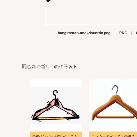
hangirasuto-tmei-daunrdo.png
|
PNG
|
同じカテゴリーのイラスト
洋服ハンガー PNG イラスト
ハンガーのイラスト画像 2