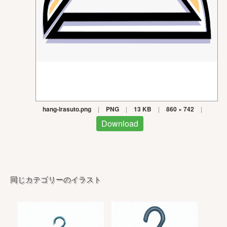
hang-irasuto.png
|
PNG
|
13 KB
|
860 × 742
|
Download
同じカテゴリーのイラスト