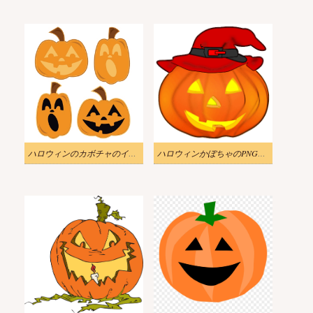
ハロウィンのカボチャのイラスト無料
ハロウィンかぼちゃのPNGイラスト