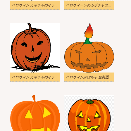
ハロウィン カボチャのイラスト 無料 PNG 画像
ハロウィーンのカボチャのイラスト 無料の写真
ハロウィン カボチャのイラスト Png ダウンロード
ハロウィンかぼちゃ 無料透過イラスト