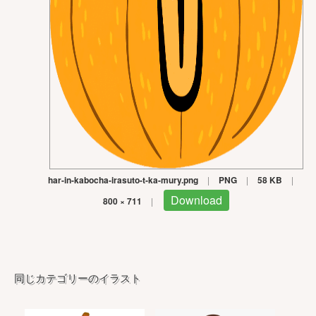
har-in-kabocha-irasuto-t-ka-mury.png
|
PNG
|
58 KB
|
Download
800 × 711
|
同じカテゴリーのイラスト