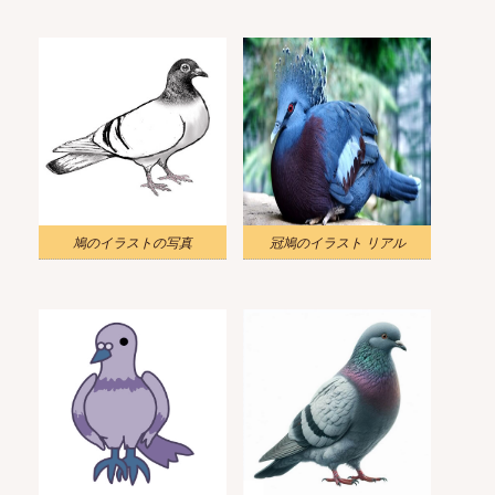
鳩のイラストの写真
冠鳩のイラスト リアル