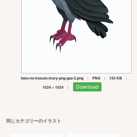
hato-no-irasuto-mury-png-gaz-2.png
|
PNG
|
155 KB
|
Download
1024 × 1024
|
同じカテゴリーのイラスト