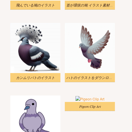
飛んでいる鳩のイラスト
首が環状の鳩 イラスト素材 ダウンロード
カンムリバトのイラスト
ハトのイラストをダウンロード
Pigeon Clip Art