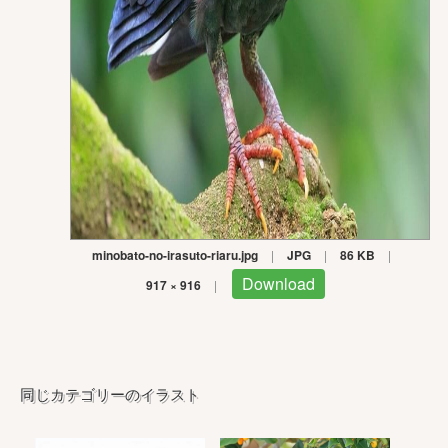
minobato-no-irasuto-riaru.jpg
|
JPG
|
86 KB
|
Download
917 × 916
|
同じカテゴリーのイラスト