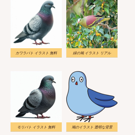
カワラバト イラスト 無料
緑の鳩 イラスト リアル
モリバト イラスト 無料
鳩のイラスト 透明な背景