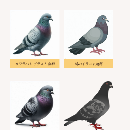
カワラバト イラスト 無料
鳩のイラスト無料