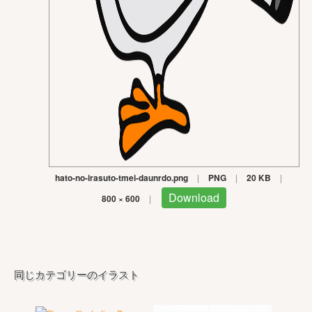
hato-no-irasuto-tmei-daunrdo.png
|
PNG
|
20 KB
|
Download
800 × 600
|
同じカテゴリーのイラスト