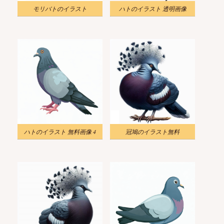
モリバトのイラスト
ハトのイラスト 透明画像
ハトのイラスト 無料画像 4
冠鳩のイラスト無料