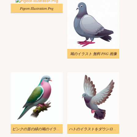
Pigeon Illustration Png
鳩のイラスト 無料 PNG 画像
ピンクの首の緑の鳩のイラスト
ハトのイラストをダウンロード