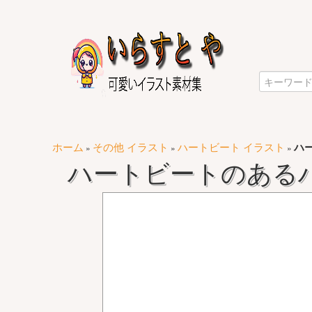
ホーム
その他 イラスト
ハートビート イラスト
ハ
»
»
»
ハートビートのあるハ