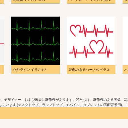
心拍ライン イラスト7
鼓動のあるハートのイラスト 6
ー、デザイナー、および著者に著作権があります。私たちは、著作権のある画像、写
ています (デスクトップ、ラップトップ、モバイル、タブレットの画面背景用)。