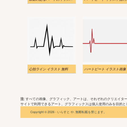
心拍ライン イラスト 無料
ハートビート イラスト画像
注
: すべての画像、グラフィック、アートは、それぞれのクリエイタ
サイトで利用できるアート、グラフィックスは個人使用のみを目的とし
Copyright © 2026 - いらすと や. 無断転載を禁じます。