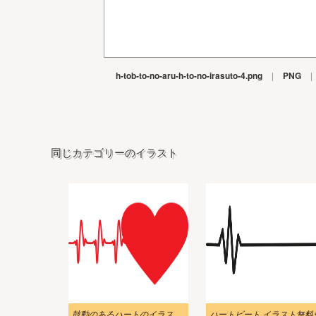
h-tob-to-no-aru-h-to-no-irasuto-4.png
|
PNG
|
同じカテゴリーのイラスト
鼓動のあるハートのイラスト 7
ハートビート イラスト無料