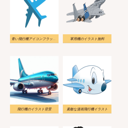
青い飛行機アイコンフラットデザインイラスト
軍用機のイラスト無料
飛行機のイラスト背景
素敵な漫画飛行機イラスト