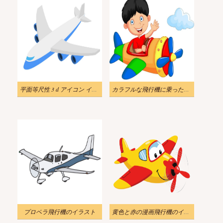
平面等尺性 3 d アイコン イラスト
カラフルな飛行機に乗った男の子のイラスト
プロペラ飛行機のイラスト
黄色と赤の漫画飛行機のイラスト