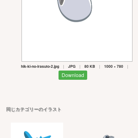
hik-ki-no-irasuto-2.jpg
|
JPG
|
80 KB
|
1000 × 780
|
Download
同じカテゴリーのイラスト