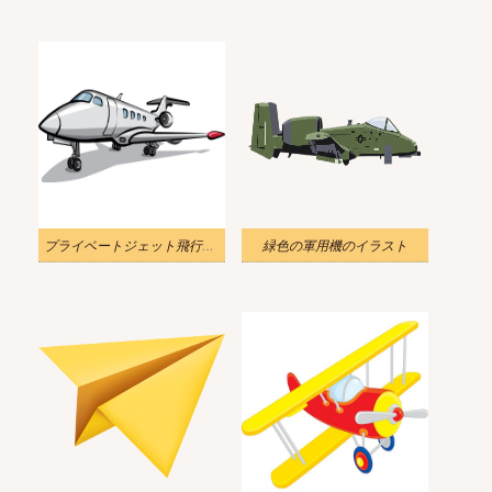
プライベートジェット飛行機のイラスト
緑色の軍用機のイラスト