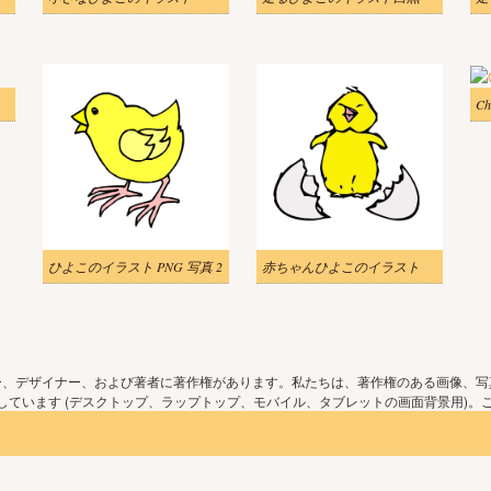
Ch
ひよこのイラスト PNG 写真 2
赤ちゃんひよこのイラスト
ー、デザイナー、および著者に著作権があります。私たちは、著作権のある画像、写
ています (デスクトップ、ラップトップ、モバイル、タブレットの画面背景用)。