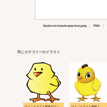
hiyoko-no-irasuto-png-mury.png
|
PNG
|
同じカテゴリーのイラスト
ひよこイラスト透過ダウンロード
ひよこイラスト無料 ​2