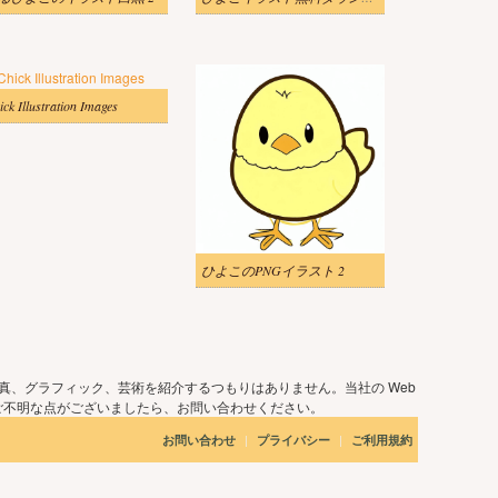
ick Illustration Images
ひよこのPNGイラスト 2
真、グラフィック、芸術を紹介するつもりはありません。当社の Web
ご不明な点がございましたら、お問い合わせください。
|
|
お問い合わせ
プライバシー
ご利用規約