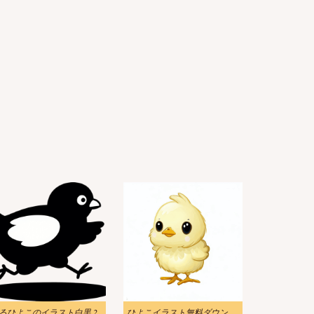
るひよこのイラスト白黒 2
ひよこイラスト無料ダウンロード