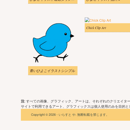
Chick Clip Art
青いひよこイラストシンプル
注
: すべての画像、グラフィック、アートは、それぞれのクリエイタ
サイトで利用できるアート、グラフィックスは個人使用のみを目的とし
Copyright © 2026 - いらすと や. 無断転載を禁じます。