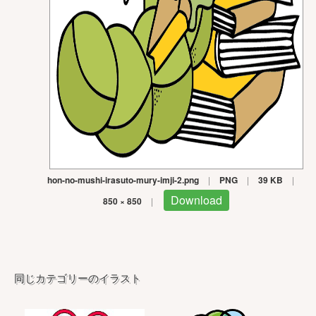
hon-no-mushi-irasuto-mury-imji-2.png
|
PNG
|
39 KB
|
Download
850 × 850
|
同じカテゴリーのイラスト