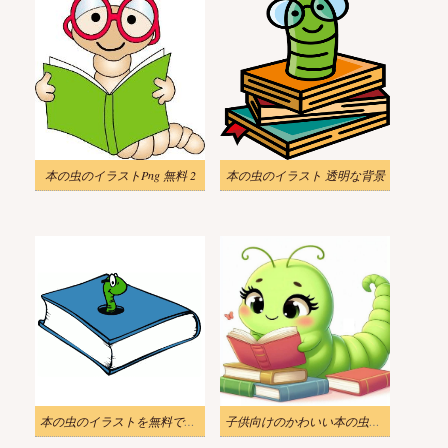
本の虫のイラストPng 無料 2
本の虫のイラスト 透明な背景
本の虫のイラストを無料でダウンロード
子供向けのかわいい本の虫のイラスト