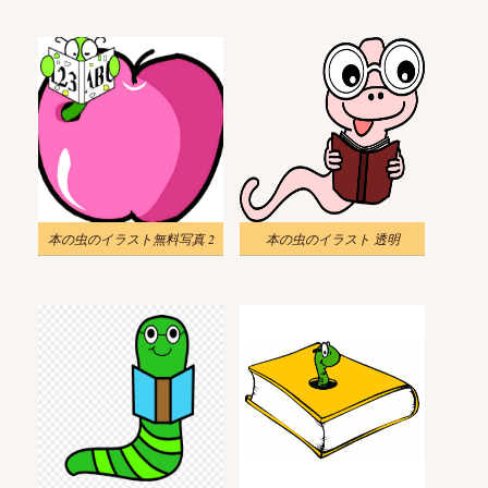
本の虫のイラスト無料写真 2
本の虫のイラスト 透明