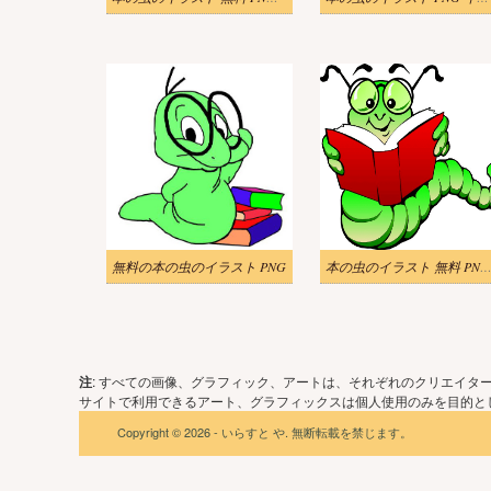
無料の本の虫のイラスト PNG
本の虫のイラスト 無料 PNG 
注
: すべての画像、グラフィック、アートは、それぞれのクリエイタ
サイトで利用できるアート、グラフィックスは個人使用のみを目的とし
Copyright © 2026 - いらすと や. 無断転載を禁じます。