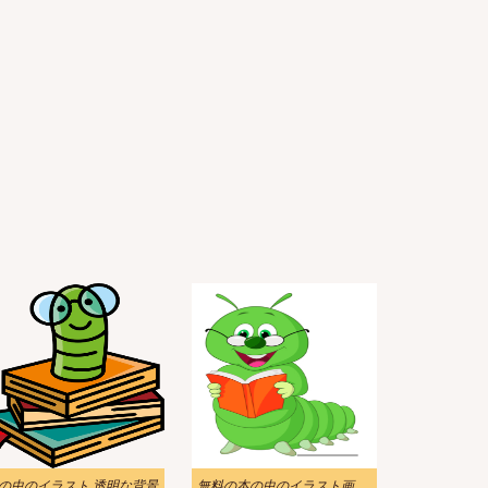
の虫のイラスト 透明な背景
無料の本の虫のイラスト画像 2