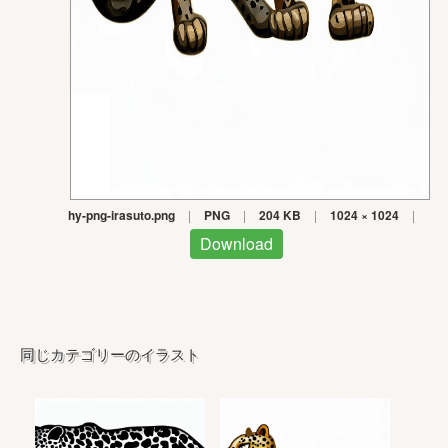
hy-png-irasuto.png
|
PNG
|
204 KB
|
1024 × 1024
|
Download
同じカテゴリーのイラスト