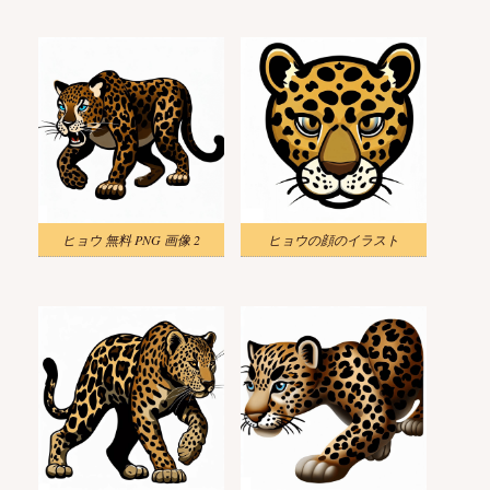
ヒョウ 無料 PNG 画像 2
ヒョウの顔のイラスト