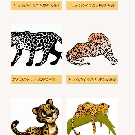
ヒョウのイラスト無料画像 3
ヒョウのイラストPNG 写真
黒と白のヒョウのPNGイラスト
ヒョウのイラスト 透明な背景