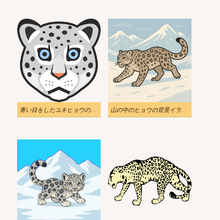
青い目をしたユキヒョウの顔のイラスト
山の中のヒョウの背景イラスト