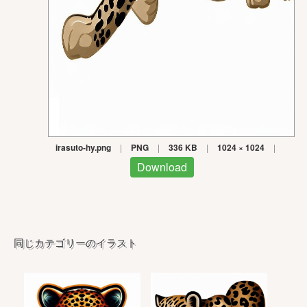
irasuto-hy.png
|
PNG
|
336 KB
|
1024 × 1024
|
Download
同じカテゴリーのイラスト