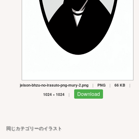
jeison-bhzu-no-irasuto-png-mury-2.png
|
PNG
|
66 KB
|
Download
1024 × 1024
|
同じカテゴリーのイラスト