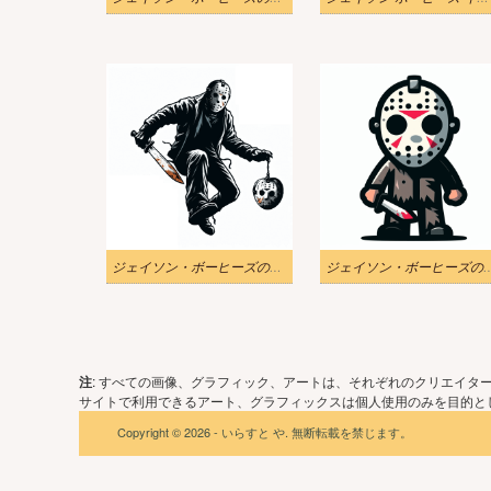
ジェイソン・ボーヒーズのイラスト無料写真
ジェイソン・ボーヒーズのイラ
注
: すべての画像、グラフィック、アートは、それぞれのクリエイタ
サイトで利用できるアート、グラフィックスは個人使用のみを目的とし
Copyright © 2026 - いらすと や. 無断転載を禁じます。