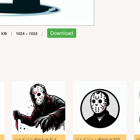
Download
4 KB
|
1024 × 1024
|
ジェイソン ボーヒーズ イラスト PNG 画像
ジェイソン・ボーヒーズのイラストPNG 無料 2