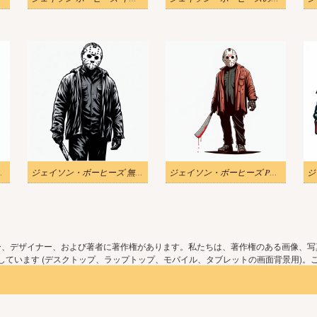
ストダウンロード
ジェイソン・ボーヒーズ 無料イラスト
ジェイソン・ボーヒーズ PNG イラスト
ー、デザイナー、および著者に著作権があります。私たちは、著作権のある画像、写
ています (デスクトップ、ラップトップ、モバイル、タブレットの画面背景用)。