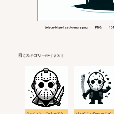
jeison-bhzu-irasuto-mury.png
|
PNG
|
10
同じカテゴリーのイラスト
ジェイソン・ボーヒーズのイラスト無料 2
ジェイソン ボーヒーズ イラスト画像