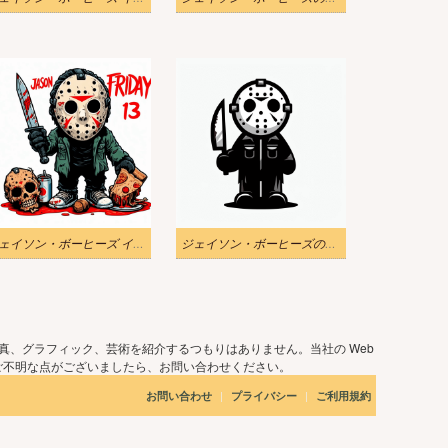
ジェイソン・ボーヒーズ イラスト 無料画像
ジェイソン・ボーヒーズのイラスト画像 2
真、グラフィック、芸術を紹介するつもりはありません。当社の Web
ご不明な点がございましたら、お問い合わせください。
|
|
お問い合わせ
プライバシー
ご利用規約