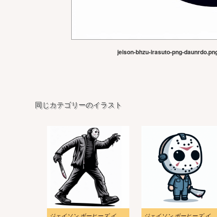
jeison-bhzu-irasuto-png-daunrdo.pn
同じカテゴリーのイラスト
ジェイソン ボーヒーズ イラスト 無料 PNG 画像
ジェイソン ボーヒーズ イラスト画像 2