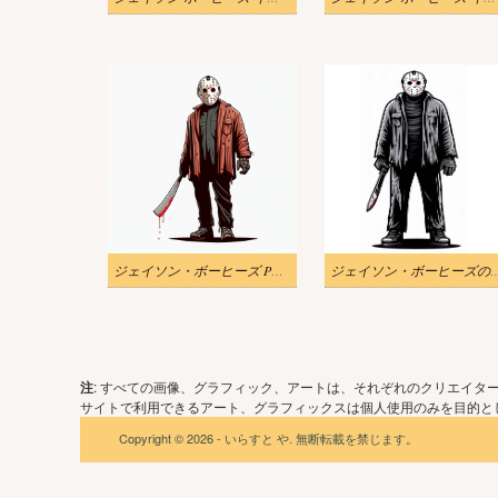
ジェイソン・ボーヒーズ PNG イラスト
ジェイソン・ボーヒー
注
: すべての画像、グラフィック、アートは、それぞれのクリエイタ
サイトで利用できるアート、グラフィックスは個人使用のみを目的とし
Copyright © 2026 - いらすと や. 無断転載を禁じます。