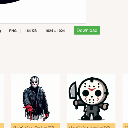
Download
g
|
PNG
|
164 KB
|
1024 × 1024
|
ジェイソン・ボーヒーズのイラスト無料画像 2
ジェイソン・ボーヒーズのイラスト写真