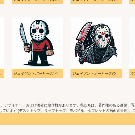
ズのイラスト
ジェイソン・ボーヒーズ イラスト 無料
ジェイソン・ボーヒーズのイラスト無料画像
ー、デザイナー、および著者に著作権があります。私たちは、著作権のある画像、写
ています (デスクトップ、ラップトップ、モバイル、タブレットの画面背景用)。