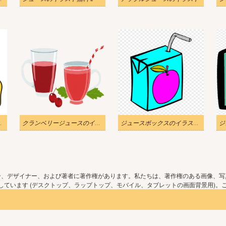
無料画像 4
クランベリージュースのイラスト画像
ジュースボックスのイラストPNG素材 2
ー、デザイナー、および著者に著作権があります。私たちは、著作権のある画像、写
ています (デスクトップ、ラップトップ、モバイル、タブレットの画面背景用)。