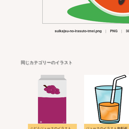
suikajsu-no-irasuto-tmei.png
|
PNG
|
3
同じカテゴリーのイラスト
ぶどうジュースのイラスト透明
ジュースのイラスト