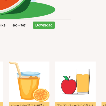
Download
8 KB
|
800 × 767
|
無料画像 3
ジュースのイラスト無料 2
アップルジュースのイラスト
ジ