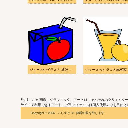
ジュースのイラスト 透明 無料
ジュースのイラスト
注
: すべての画像、グラフィック、アートは、それぞれのクリエイタ
サイトで利用できるアート、グラフィックスは個人使用のみを目的とし
Copyright © 2026 - いらすと や. 無断転載を禁じます。