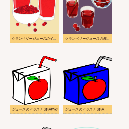
クランベリージュースのイラスト背景
クランベリージュースの無料イラスト背景
ジュースのイラスト 透明PNG
ジュースのイラスト 透明 無料