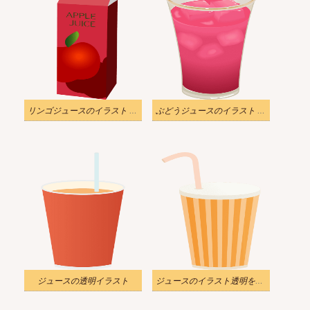
リンゴジュースのイラスト 透明な背景
ぶどうジュースのイラスト 透明な背景
ジュースの透明イラスト
ジュースのイラスト透明をダウンロード