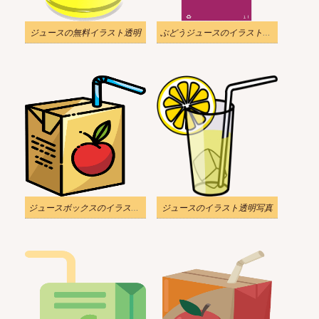
ジュースの無料イラスト透明
ぶどうジュースのイラスト透明
ジュースボックスのイラスト透明
ジュースのイラスト透明写真