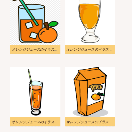
オレンジジュースのイラスト画像 3
オレンジジュースのイラスト画像 4
オレンジジュースのイラストPNG
オレンジジュースのイラスト無料