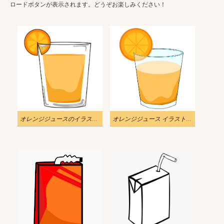
ロードボタンが表示されます。どうぞお楽しみください！
オレンジジュースのイラストPNG画像
オレンジジュース イラストPNG画像