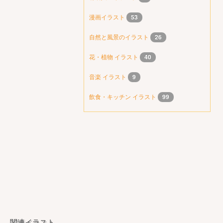
漫画イラスト
53
自然と風景のイラスト
26
花・植物 イラスト
40
音楽 イラスト
9
飲食・キッチン イラスト
99
関連イラスト