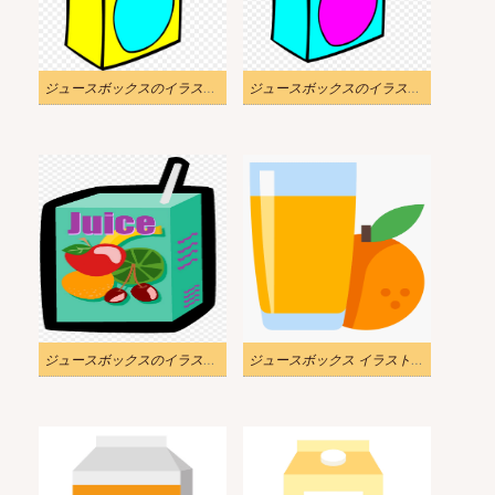
ジュースボックスのイラストPNG素材
ジュースボックスのイラストPNG素材 2
ジュースボックスのイラストPNG無料
ジュースボックス イラストPNG無料