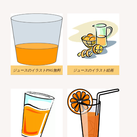
ジュースのイラストPNG無料
ジュースのイラスト絵画