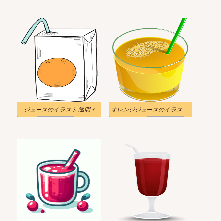
ジュースのイラスト 透明 3
オレンジジュースのイラスト透明