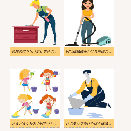
部屋の埃を払う若い男性のイラスト
家に掃除機をかける主婦のイラスト
さまざまな種類の家事をしている女の子のイラスト
床のモップ掛けや拭き掃除のイラスト