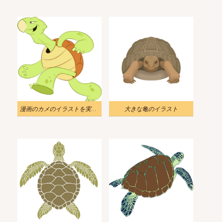
漫画のカメのイラストを実行しています。
大きな亀のイラスト