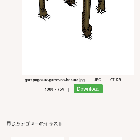
garapagosuz-game-no-irasuto.jpg
|
JPG
|
97 KB
|
Download
1000 × 754
|
同じカテゴリーのイラスト