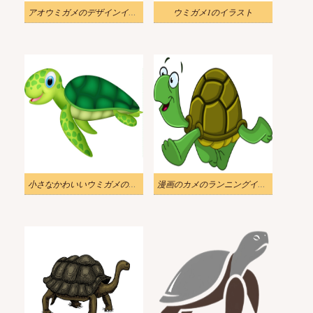
アオウミガメのデザインイラスト
ウミガメ1のイラスト
小さなかわいいウミガメのイラスト
漫画のカメのランニングイラスト