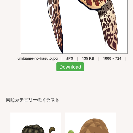
umigame-no-irasuto.jpg
|
JPG
|
135 KB
|
1000 × 724
|
Download
同じカテゴリーのイラスト