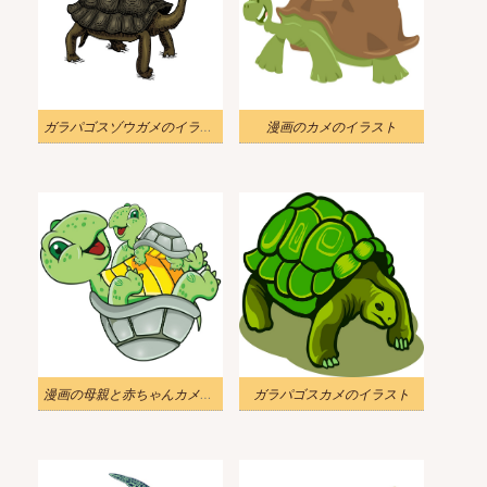
ガラパゴスゾウガメのイラスト
漫画のカメのイラスト
漫画の母親と赤ちゃんカメのイラスト
ガラパゴスカメのイラスト