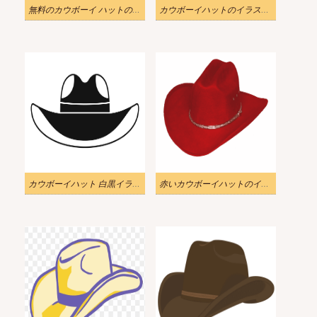
無料のカウボーイ ハットのイラスト PNG
カウボーイハットのイラスト画像をダウンロード 2
カウボーイハット 白黒イラスト 無料
赤いカウボーイハットのイラストPNG