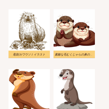
彫刻カワウソ 1 イラスト
素敵な毛むくじゃらの鼻のカワウソのイラスト 2