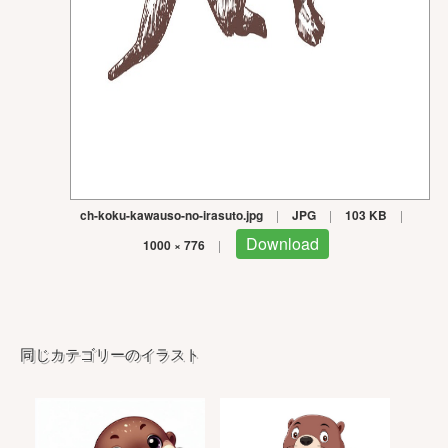
ch-koku-kawauso-no-irasuto.jpg
|
JPG
|
103 KB
|
Download
1000 × 776
|
同じカテゴリーのイラスト