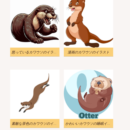
怒っているカワウソのイラスト
漫画のカワウソのイラスト
素敵な茶色のカワウソのイラスト
かわいいカワウソの睡眠イラスト