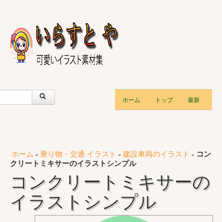
ホーム
トップ
最新
ホーム
乗り物・交通 イラスト
建設車両のイラスト
コン
»
»
»
クリートミキサーのイラストシンプル
コンクリートミキサーの
イラストシンプル