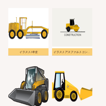
イラスト1年生
イラストアスファルトコンパクターのロゴpng