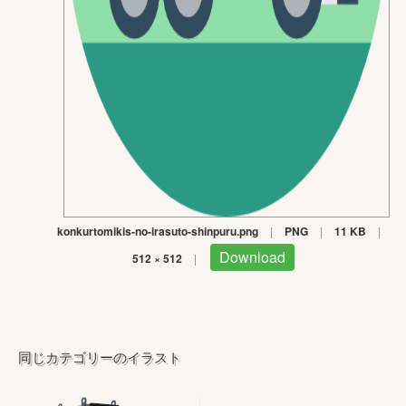
konkurtomikis-no-irasuto-shinpuru.png
|
PNG
|
11 KB
|
Download
512 × 512
|
同じカテゴリーのイラスト