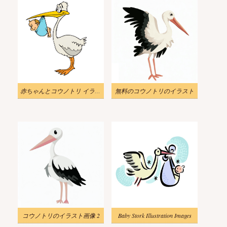
赤ちゃんとコウノトリ イラスト 無料
無料のコウノトリのイラスト
コウノトリのイラスト画像 2
Baby Stork Illustration Images