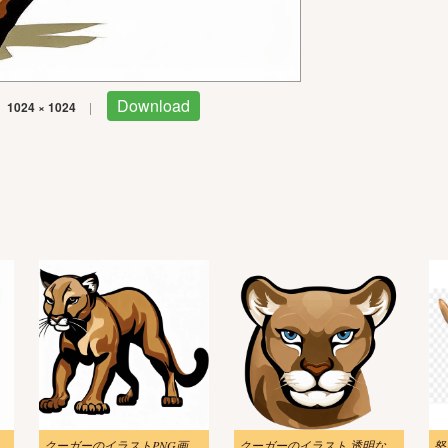
Download
1024 × 1024
|
ストダウンロード
クーガーのイラストPNG画像 3
クーガーのイラスト 透明な背景 2
怒