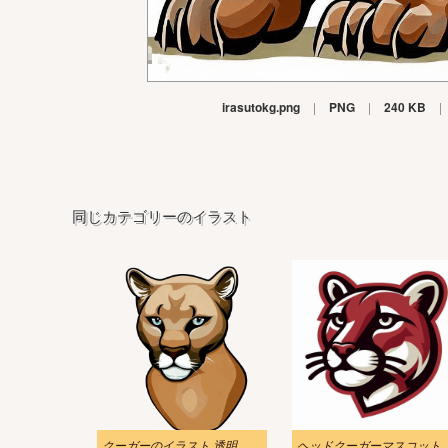
irasutokg.png
|
PNG
|
240 KB
|
同じカテゴリーのイラスト
クーガーのイラスト 透明 無料 4
ヘッドクーガーマスコットイラ