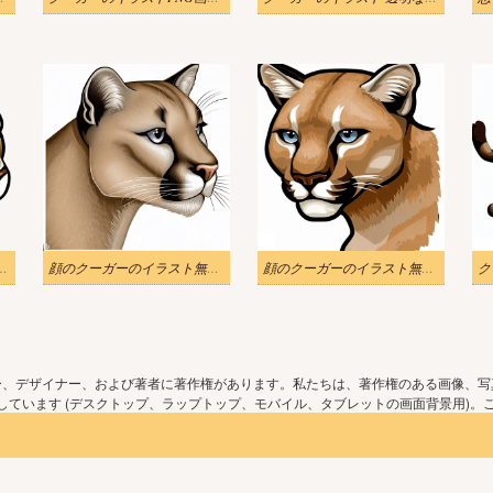
ーのイラストPNG透明
顔のクーガーのイラスト無料PNG
顔のクーガーのイラスト無料PNG画像 2
ー、デザイナー、および著者に著作権があります。私たちは、著作権のある画像、写
ています (デスクトップ、ラップトップ、モバイル、タブレットの画面背景用)。