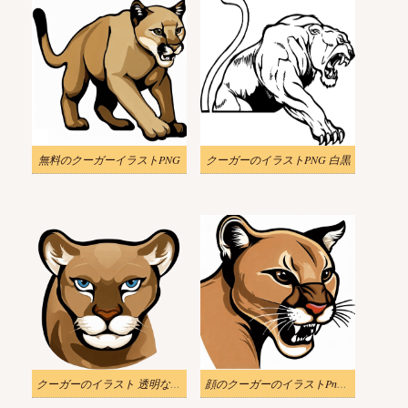
無料のクーガーイラストPNG
クーガーのイラストPNG 白黒
クーガーのイラスト 透明な背景 2
顔のクーガーのイラストPngダウンロード