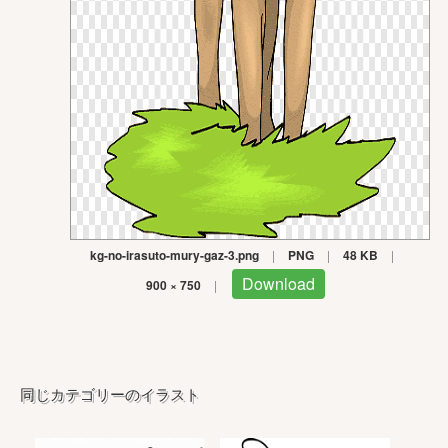
kg-no-irasuto-mury-gaz-3.png
|
PNG
|
48 KB
|
Download
900 × 750
|
同じカテゴリーのイラスト