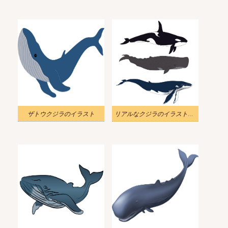
ザトウクジラのイラスト
リアルなクジラのイラストのセット