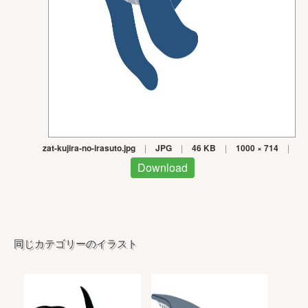
zat-kujira-no-irasuto.jpg
|
JPG
|
46 KB
|
1000 × 714
|
Download
同じカテゴリーのイラスト