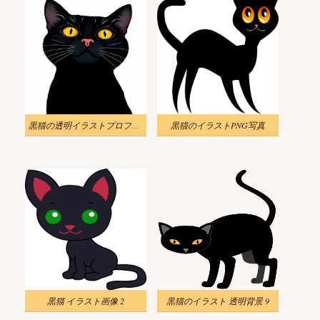
黒猫の透明イラストプロフィール
黒猫のイラストPNG写真
黒猫 イラスト画像 2
黒猫のイラスト 透明背景 9