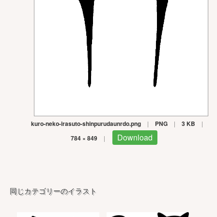
kuro-neko-irasuto-shinpurudaunrdo.png
|
PNG
|
3 KB
|
Download
784 × 849
|
同じカテゴリーのイラスト