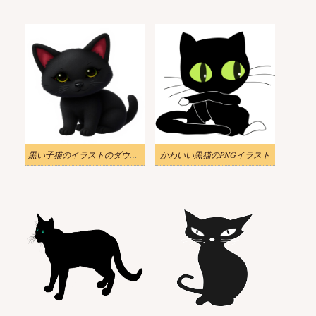
黒い子猫のイラストのダウンロード
かわいい黒猫のPNGイラスト