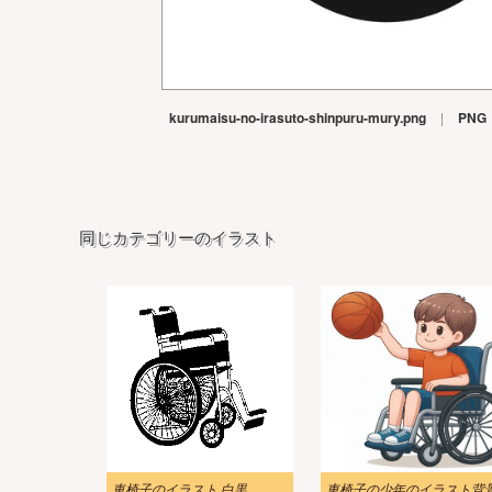
kurumaisu-no-irasuto-shinpuru-mury.png
|
PNG
同じカテゴリーのイラスト
車椅子のイラスト 白黒
車椅子の少年のイラスト背