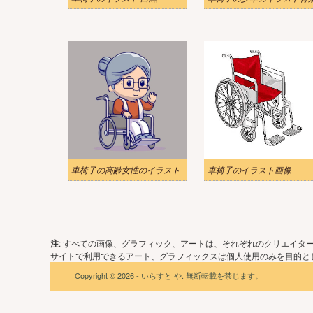
車椅子の高齢女性のイラスト
車椅子のイラスト画像
注
: すべての画像、グラフィック、アートは、それぞれのクリエイタ
サイトで利用できるアート、グラフィックスは個人使用のみを目的とし
Copyright © 2026 - いらすと や. 無断転載を禁じます。