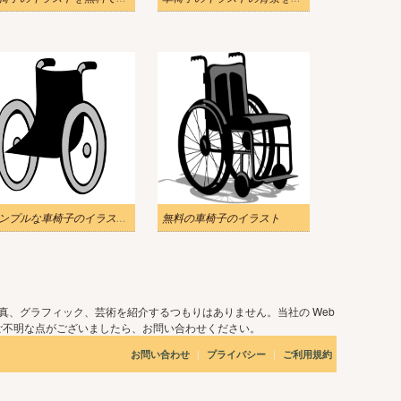
シンプルな車椅子のイラスト無料
無料の車椅子のイラスト
真、グラフィック、芸術を紹介するつもりはありません。当社の Web
ご不明な点がございましたら、お問い合わせください。
|
|
お問い合わせ
プライバシー
ご利用規約