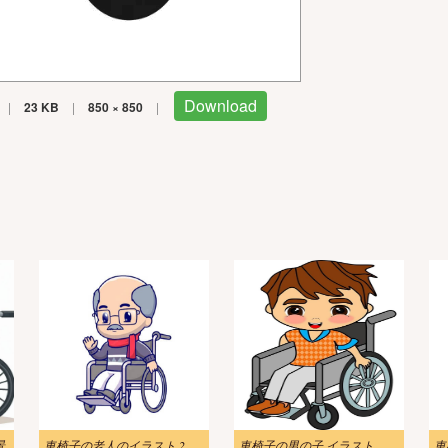
Download
|
23 KB
|
850 × 850
|
景
車椅子の老人のイラスト 2
車椅子の男の子 イラスト 無料画像