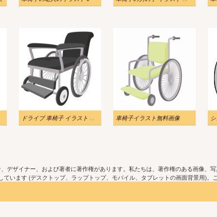
ドライブ 車椅子 イラスト 無料ダウンロード
車椅子イラスト無料画像
ー、デザイナー、および著者に著作権があります。私たちは、著作権のある画像、写
ています (デスクトップ、ラップトップ、モバイル、タブレットの画面背景用)。