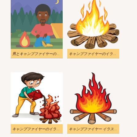
男とキャンプファイヤーのイラスト
キャンプファイヤーのイラスト透明3
キャンプファイヤーのイラストを作る少年
キャンプファイヤー イラスト透明