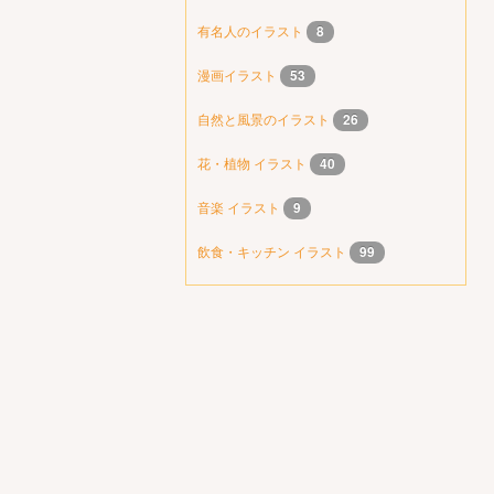
有名人のイラスト
8
漫画イラスト
53
自然と風景のイラスト
26
花・植物 イラスト
40
音楽 イラスト
9
飲食・キッチン イラスト
99