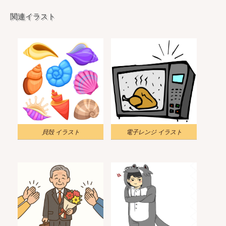
関連イラスト
貝殻 イラスト
電子レンジ イラスト