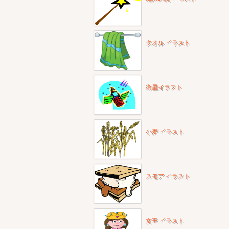
タオル イラスト
衛星イラスト
小麦 イラスト
スモア イラスト
女王 イラスト