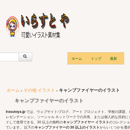
ホーム
トップ
最新
ホーム
その他 イラスト
キャンプファイヤーのイラスト
»
»
キャンプファイヤーのイラスト
Irasutoya.jp
では、ウェブサイト/ブログ、アート プロジェクト、学校の課題、
レゼンテーション、ソーシャル ネットワークでの共有、または個人的な目的に
ドして使用できる、30 以上の無料の
キャンプファイヤー イラスト
のコレクショ
ています。 以下の
キャンプファイヤーの 30 以上のイラスト
からいくつかを選