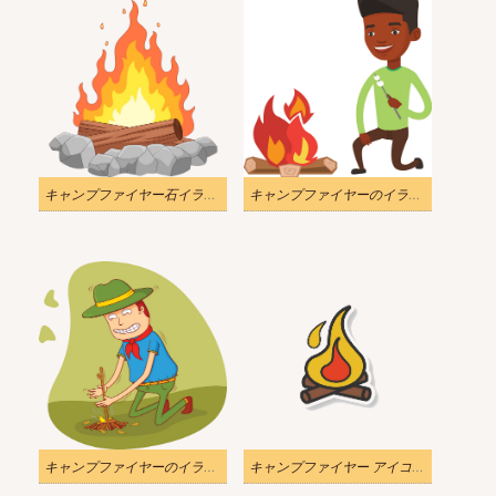
キャンプファイヤー石イラスト透明
キャンプファイヤーのイラストでマシュマロを焼く男性
キャンプファイヤーのイラストを透明にする
キャンプファイヤー アイコン イラスト透明