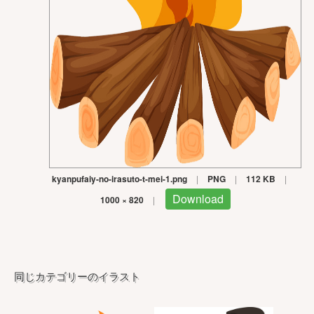
kyanpufaiy-no-irasuto-t-mei-1.png
|
PNG
|
112 KB
|
Download
1000 × 820
|
同じカテゴリーのイラスト