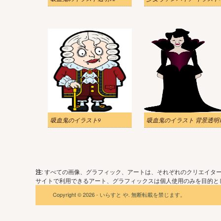
吸血鬼のイラスト9
吸血鬼のイラスト 背景透明1
注
: すべての画像、グラフィック、アートは、それぞれのクリエイタ
サイトで利用できるアート、グラフィックスは個人使用のみを目的とし
Copyright © 2026 - いらすと や. 無断転載を禁じます。