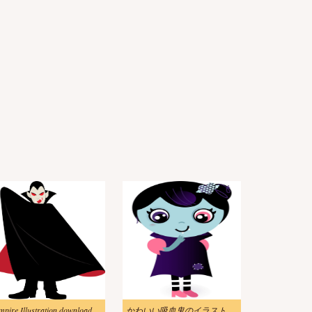
mpire Illustration download
かわいい吸血鬼のイラスト