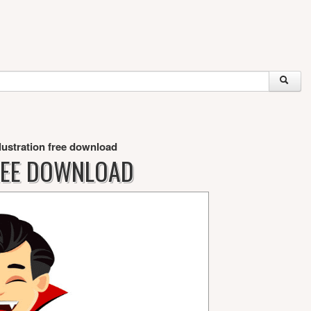
lustration free download
FREE DOWNLOAD