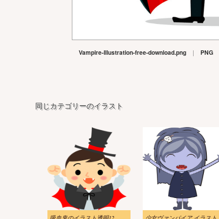
Vampire-Illustration-free-download.png
|
PNG
同じカテゴリーのイラスト
吸血鬼のイラスト透明12
少女ヴァンパ