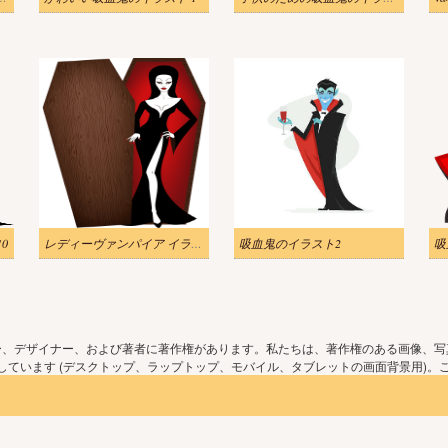
0
レディーヴァンパイア イラスト 無料
吸血鬼のイラスト2
吸
ー、デザイナー、および著者に著作権があります。私たちは、著作権のある画像、写
ています (デスクトップ、ラップトップ、モバイル、タブレットの画面背景用)。