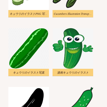
キュウリのイラストPNG 写真 2
Cucumbers Illustration Transparent
キュウリのイラスト写真
漫画キュウリのイラスト