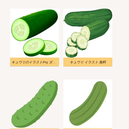
キュウリのイラストPng ダウンロード
キュウリ イラスト 無料