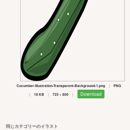
Cucumber-Illustration-Transparent-Background-1.png
|
PNG
Download
|
18 KB
|
725 × 800
|
同じカテゴリーのイラスト