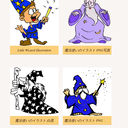
Little Wizard Illustration
魔法使いのイラスト PNG写真
魔法使いのイラスト 白黒
魔法使いのイラスト PNG 画像 3