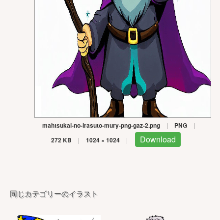
mahtsukai-no-irasuto-mury-png-gaz-2.png
|
PNG
|
Download
272 KB
|
1024 × 1024
|
同じカテゴリーのイラスト