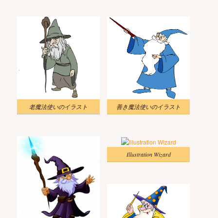
老魔法使いのイラスト
善き魔法使いのイラスト
Illustration Wizard