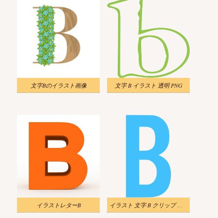
文字Bのイラスト画像
文字 B イラスト 透明 PNG
イラストレターB
イラスト 文字 B クリップ アート 無料