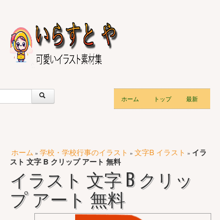
ホーム
トップ
最新
ホーム
学校・学校行事のイラスト
文字B イラスト
イラ
»
»
»
スト 文字 B クリップ アート 無料
イラスト 文字 B クリッ
プ アート 無料