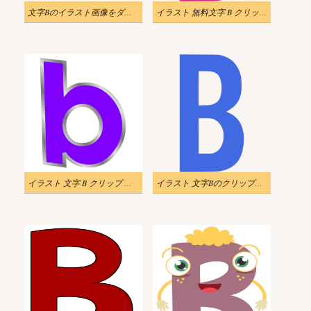
文字Bのイラスト画像をダウンロード
イラスト 無料文字 B クリップ アート
イラスト 文字 B クリップ アート PNG
イラスト 文字Bのクリップアートをダウンロード