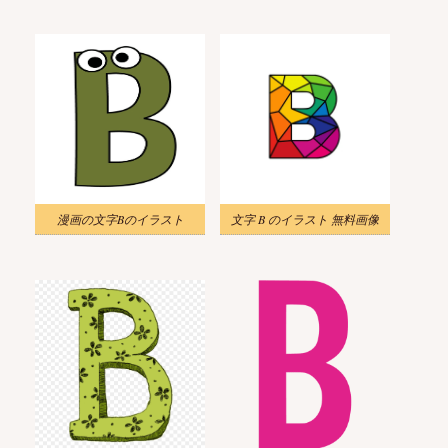
漫画の文字Bのイラスト
文字 B のイラスト 無料画像